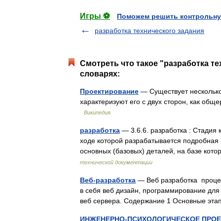
Игры ⚽
Поможем решить контрольну
разработка технического задания
Смотреть что такое "разработка те
словарях:
Проектирование
— Существует несколько
характеризуют его с двух сторон, как общ
Википедия
разработка
— 3.6.6. разработка : Стадия
ходе которой разрабатывается подробная 3
основных (базовых) деталей, на базе к
технической документации
Веб-разработка
— Веб разработка процес
в себя веб дизайн, программирование для 
веб сервера. Содержание 1 Основные эт
ИНЖЕНЕРНО-ПСИХОЛОГИЧЕСКОЕ ПРО